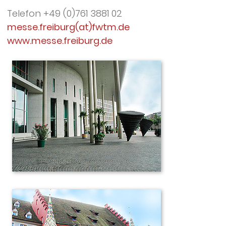
Telefon +49 (0)761 3881 02
messe.freiburg(at)fwtm.de
www.messe.freiburg.de