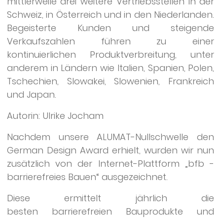
mittlerweile drei weitere Vertriebsstellen in der
Schweiz, in Österreich und in den Niederlanden.
Begeisterte Kunden und steigende
Verkaufszahlen führen zu einer
kontinuierlichen Produktverbreitung, unter
anderem in Ländern wie Italien, Spanien, Polen,
Tschechien, Slowakei, Slowenien, Frankreich
und Japan.
Autorin: Ulrike Jocham
Nachdem unsere ALUMAT-Nullschwelle den
German Design Award erhielt, wurden wir nun
zusätzlich von der Internet-Plattform „bfb -
barrierefreies Bauen“ ausgezeichnet.
Diese ermittelt jährlich die
besten barrierefreien Bauprodukte und