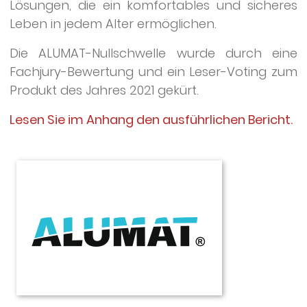
Lösungen, die ein komfortables und sicheres
Leben in jedem Alter ermöglichen.
Die ALUMAT-Nullschwelle wurde durch eine
Fachjury-Bewertung und ein Leser-Voting zum
Produkt des Jahres 2021 gekürt.
Lesen Sie im Anhang den ausführlichen Bericht.
ALUMAT-
Frey
GmbH
Im
Hart
10
87600
Kaufbeuren