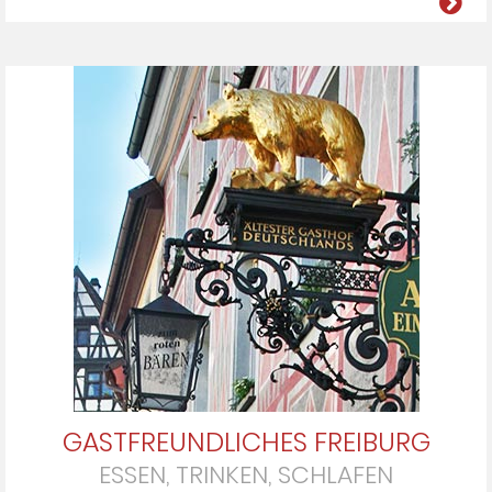
GASTFREUNDLICHES FREIBURG
ESSEN, TRINKEN, SCHLAFEN