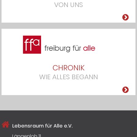
VON UNS
CHRONIK
WIE ALLES BEGANN
Lebensraum für Alle e.V.
Längenloh 11